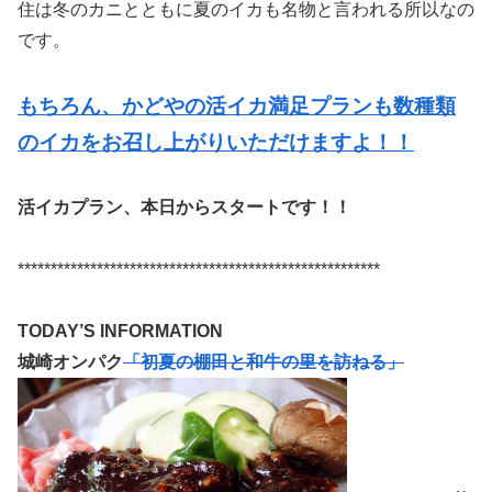
住は冬のカニとともに夏のイカも名物と言われる所以なの
です。
もちろん、かどやの活イカ満足プランも数種類
のイカをお召し上がりいただけますよ！！
活イカプラン、本日からスタートです！！
*******************************************************
TODAY’S INFORMATION
城崎オンパク
「初夏の棚田と和牛の里を訪ねる」