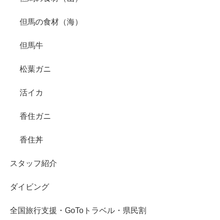
但馬の食材（海）
但馬牛
松葉ガニ
活イカ
香住ガニ
香住丼
スタッフ紹介
ダイビング
全国旅行支援・GoToトラベル・県民割