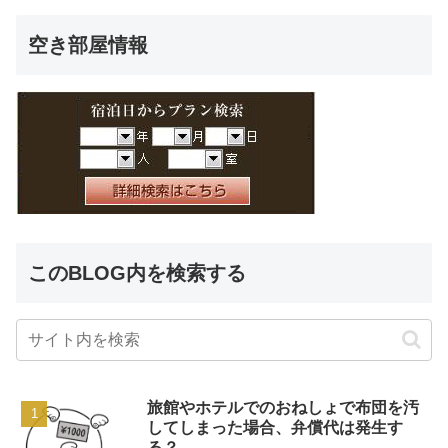
空き部屋情報
このBLOG内を検索する
旅館やホテルでのおねしょで布団を汚
してしまった場合、弁償代は発生す
る？