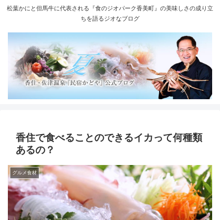
松葉かにと但馬牛に代表される『食のジオパーク香美町』の美味しさの成り立
ちを語るジオなブログ
香住で食べることのできるイカって何種類
あるの？
グルメ食材