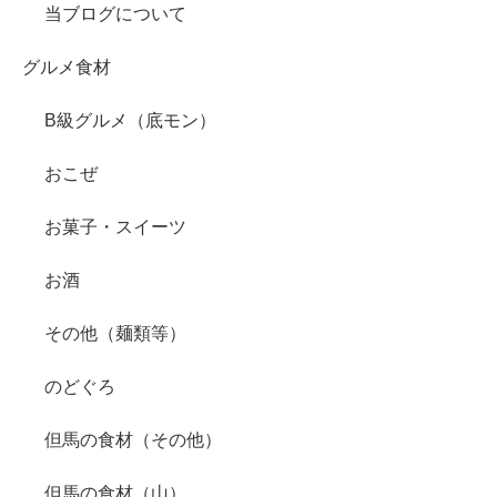
当ブログについて
グルメ食材
B級グルメ（底モン）
おこぜ
お菓子・スイーツ
お酒
その他（麺類等）
のどぐろ
但馬の食材（その他）
但馬の食材（山）