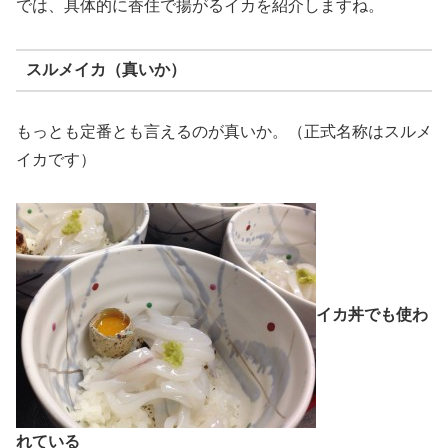
では、具体的に香住で揚がるイカを紹介しますね。
スルメイカ（真いか）
もっとも定番とも言えるのが真いか。（正式名称はスルメ
イカです）
イカ丼でも使わ
れている