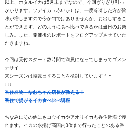
以上、ホタルイカは5月末までなので、今回ぎりぎり引っ
かかります。ソデイカ（赤いか）は、一度冷凍した方が旨
味が増しますので今が旬ではありませんが、お出しするこ
とができます。どのように食べ比べできるかは当日のお楽
しみ。また、開催後のレポートをブログアップさせていた
だきますね。
今回は受付スタート数時間で満員になってしまってゴメン
ナサイ！
来シーズンは複数日することを検討しています＾＾
↓↓↓
香住名物・なおちゃん店長が教える！
香住で揚がるイカ食べ比べ講座
ちなみにその他にもコウイカやアオリイカも香住近海で獲
れます。イカの水揚げ高国内3位まで行ったことのある香