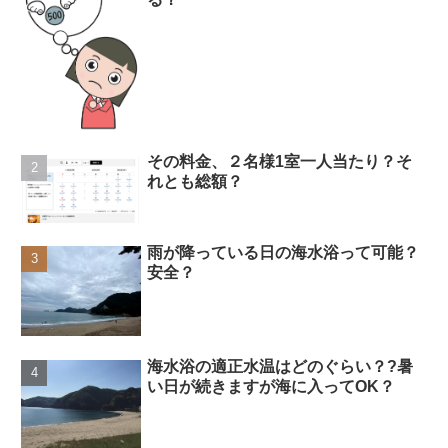
その料金、２名様1室一人当たり？そ
れとも総額？
雨が降っている日の海水浴って可能？
安全？
海水浴の適正水温はどのぐらい？?暑
い日が続きますが海に入ってOK？