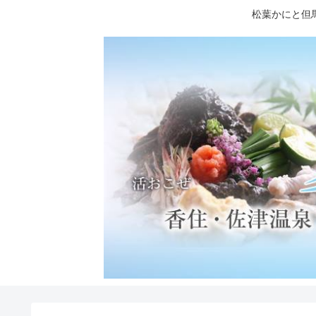
松葉かにと但