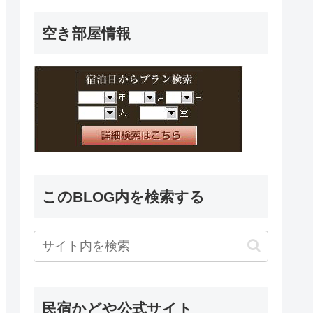
空き部屋情報
このBLOG内を検索する
民宿かどや公式サイト