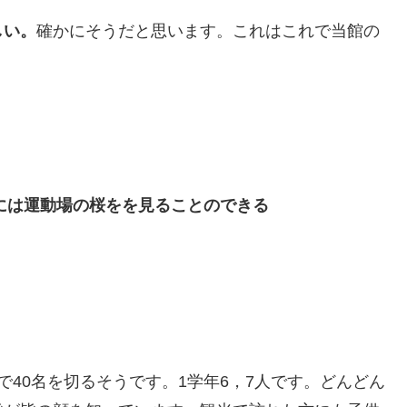
しい。
確かにそうだと思います。これはこれで当館の
には運動場の桜をを見ることのできる
40名を切るそうです。1学年6，7人です。どんどん