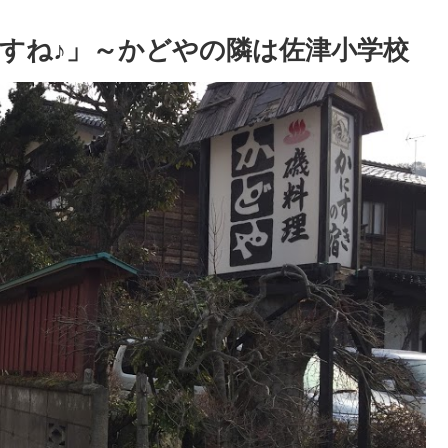
すね♪」～かどやの隣は佐津小学校