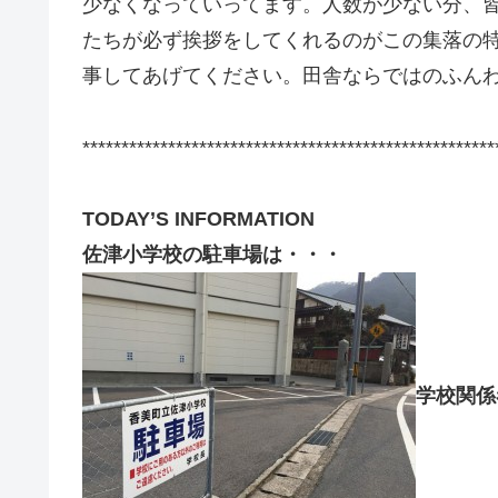
少なくなっていってます。人数が少ない分、
たちが必ず挨拶をしてくれるのがこの集落の
事してあげてください。田舎ならではのふん
*****************************************************
TODAY’S INFORMATION
佐津小学校の駐車場は・・・
学校関係