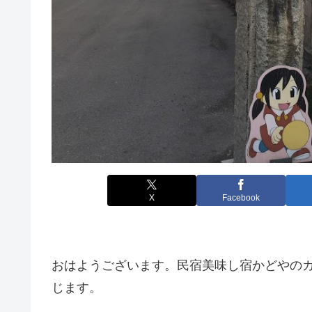
X
Facebook
おはようございます。民宿美味し宿かどやのガ
じます。