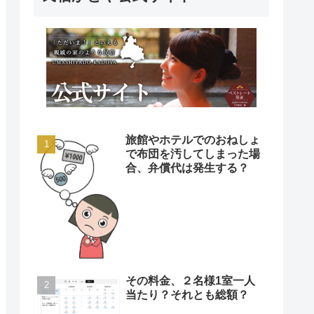
旅館やホテルでのおねしょ
で布団を汚してしまった場
合、弁償代は発生する？
その料金、２名様1室一人
当たり？それとも総額？