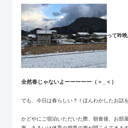
って昨晩
全然春じゃないよーーーーー（＞_＜）
でも、今日は春らしい？！ほんわかしたお話
かどやにご宿泊いただいた際、朝食後、お部