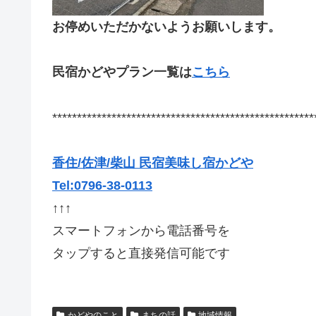
お停めいただかないようお願いします。
民宿かどやプラン一覧は
こちら
*****************************************************
香住/佐津/柴山 民宿美味し宿かどや
Tel:0796-38-0113
↑↑↑
スマートフォンから電話番号を
タップすると直接発信可能です
かどやのこと
まちの話
地域情報