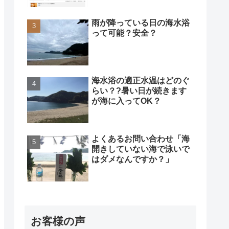
雨が降っている日の海水浴
って可能？安全？
海水浴の適正水温はどのぐ
らい？?暑い日が続きます
が海に入ってOK？
よくあるお問い合わせ「海
開きしていない海で泳いで
はダメなんですか？」
お客様の声