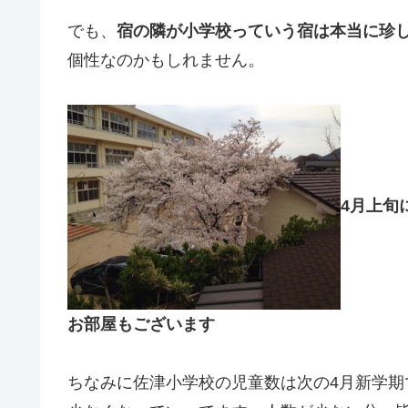
でも、
宿の隣が小学校っていう宿は本当に珍
個性なのかもしれません。
4月上旬
お部屋もございます
ちなみに佐津小学校の児童数は次の4月新学期で