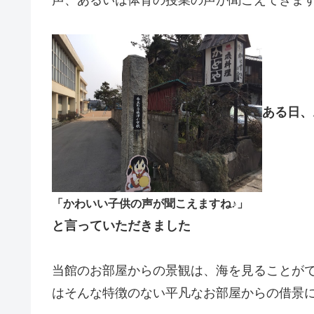
声、あるいは体育の授業の声が聞こえてきま
ある日、
「かわいい子供の声が聞こえますね♪」
と言っていただきました
当館のお部屋からの景観は、海を見ることが
はそんな特徴のない平凡なお部屋からの借景