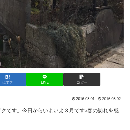
はてブ
LINE
コピー
2016.03.01
2016.03.02
クです。今日からいよいよ３月です♪春の訪れを感