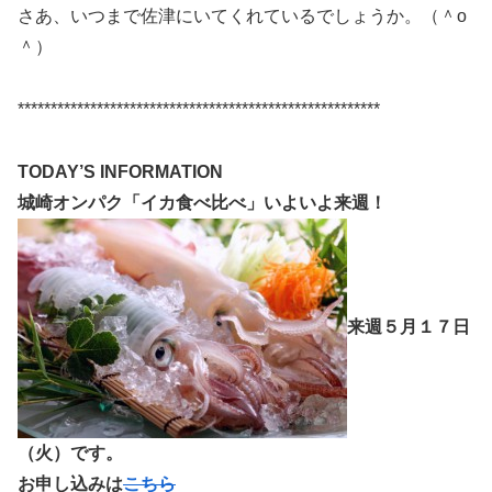
さあ、いつまで佐津にいてくれているでしょうか。（＾o
＾）
*******************************************************
TODAY’S INFORMATION
城崎オンパク「イカ食べ比べ」いよいよ来週！
来週５月１７日
（火）です。
お申し込みは
こちら