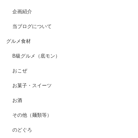
企画紹介
当ブログについて
グルメ食材
B級グルメ（底モン）
おこぜ
お菓子・スイーツ
お酒
その他（麺類等）
のどぐろ