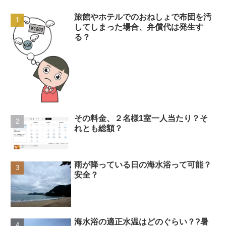
旅館やホテルでのおねしょで布団を汚
してしまった場合、弁償代は発生す
る？
その料金、２名様1室一人当たり？そ
れとも総額？
雨が降っている日の海水浴って可能？
安全？
海水浴の適正水温はどのぐらい？?暑