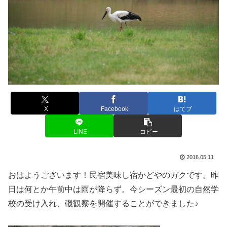
X
Facebook
はてブ
LINE
コピー
2016.05.11
おはようございます！民宿美味し宿かどやのガクです。昨
日は何とか午前中は雨が降らず。今シーズン最初の自然学
校の受け入れ、磯観察を開催することができました♪