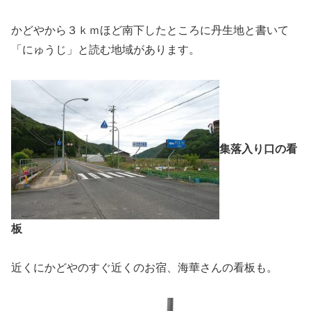
かどやから３ｋｍほど南下したところに丹生地と書いて
「にゅうじ」と読む地域があります。
集落入り口の看
板
近くにかどやのすぐ近くのお宿、海華さんの看板も。