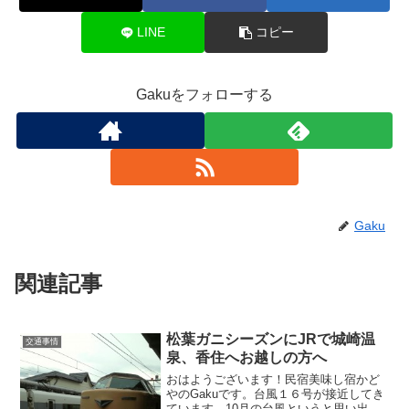
LINE
コピー
Gakuをフォローする
Gaku
関連記事
松葉ガニシーズンにJRで城崎温
交通事情
泉、香住へお越しの方へ
おはようございます！民宿美味し宿かど
やのGakuです。台風１６号が接近してき
ています。10月の台風というと思い出す