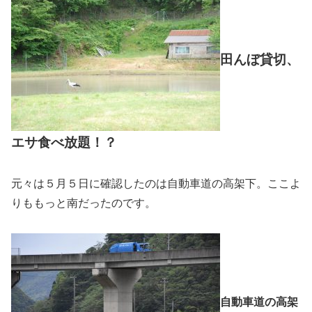
田んぼ貸切、
エサ食べ放題！？
元々は５月５日に確認したのは自動車道の高架下。ここよ
りももっと南だったのです。
自動車道の高架