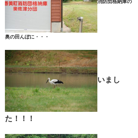
消防団格納庫の
奥の田んぼに・・・
いまし
た！！！