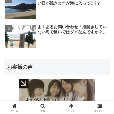
い日が続きますが海に入ってOK？
よくあるお問い合わせ「海開きしてい
ない海で泳いではダメなんですか？」
お客様の声
ホーム
検索
トップ
サイドバー