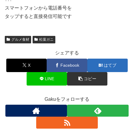
スマートフォンから電話番号を
タップすると直接発信可能です
グルメ食材
松葉ガニ
シェアする
X
Facebook
はてブ
LINE
コピー
Gakuをフォローする