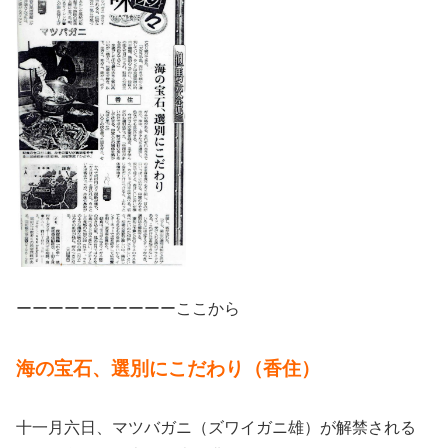
ーーーーーーーーーーここから
海の宝石、選別にこだわり（香住）
十一月六日、マツバガニ（ズワイガニ雄）が解禁される