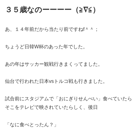
３５歳なのーーーー（≧∇≦）
あ、１４年前だから当たり前ですねf＾＾；
ちょうど日韓W杯のあった年でした。
あの年はサッカー観戦行きまくってました。
仙台で行われた日本vsトルコ戦も行きました。
試合前にスタジアムで「おにぎりせんべい」食べていたら
そこをテレビで映されていたらしく、後日
「なに食べとったん？」