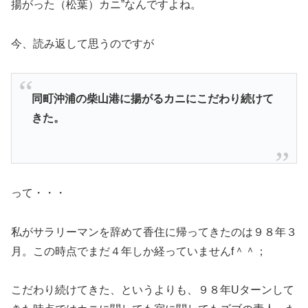
揚がった（松葉）カニ”なんですよね。
今、読み返して思うのですが
同町沖浦の柴山港に揚がるカニにこだわり続けて
きた。
って・・・
私がサラリーマンを辞めて香住に帰ってきたのは９８年３
月。この時点でまだ４年しか経っていませんf＾＾；
こだわり続けてきた、というよりも、９８年Uターンして