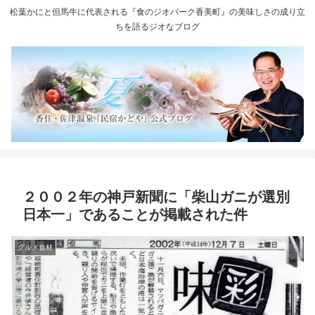
松葉かにと但馬牛に代表される『食のジオパーク香美町』の美味しさの成り立
ちを語るジオなブログ
２００２年の神戸新聞に「柴山ガニが選別
日本一」であることが掲載された件
グルメ食材