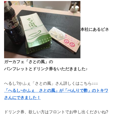
本社にあるビネ
ガーカフェ「さとの風」の
パンフレットとドリンク券をいただきました♪
へるし?かふぇ「さとの風」さん詳しくはこちら↓↓↓
「へるし~かふぇ さとの風」が「べんりで酢」のトキワ
さんにできました！
ドリンク券、欲しい方はフロントでお申し出くださいね?