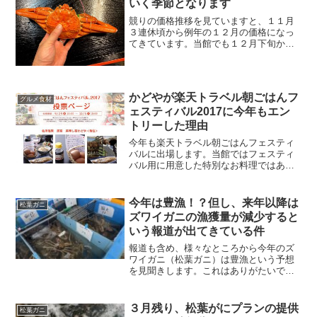
いく季節となります
競りの価格推移を見ていますと、１１月
３連休頃から例年の１２月の価格になっ
てきています。当館でも１２月下旬から
２月中旬ごろまで。例えば茹で柴山がに
は「箱がにクラス」とご紹介しています
が、サイズは同程度でも親指の小さいブ
ラがに（地域によっては”ももがに”とも呼
かどやが楽天トラベル朝ごはんフ
ばれる）になることもありました。今年
グルメ食材
ェスティバル2017に今年もエン
はそれが早そうです。
トリーした理由
今年も楽天トラベル朝ごはんフェスティ
バルに出場します。当館ではフェスティ
バル用に用意した特別なお料理ではあり
ません（＝いつ誰が来てもお召し上がり
いただける料理です）。また、毎年品を
変えて出品可能な料理がたくさんありま
今年は豊漁！？但し、来年以降は
松葉ガニ
す（＝どの料理も地産にこだわり、美味
ズワイガニの漁獲量が減少すると
しさと共にうんちく、こだわりがありま
いう報道が出てきている件
す）。
報道も含め、様々なところから今年のズ
ワイガニ（松葉ガニ）は豊漁という予想
を見聞きします。これはありがたいです
ね。そんな豊漁予測と同時に、来年以降
はカニが減少するというネガティブな報
道もされています。
３月残り、松葉がにプランの提供
松葉ガニ