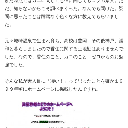
きた時点ではカニに関しても宿に関してもズブの素人。た
だ、知らないからこそ調べまくった。なんでも聞けた。疑
問に思ったことは躊躇なく色々な方に教えてもらいまし
た。
元々城崎温泉で生まれ育ち、高校は豊岡、その後神戸、浦
和と暮らしましたので香住に関する土地勘はありませんで
した。なので、香住のこと、カニのこと、ゼロからのお勉
強でした。
そんな私が素人目に「凄い！」って思ったことを確か１９
９９年頃にホームページに掲載したんですね。