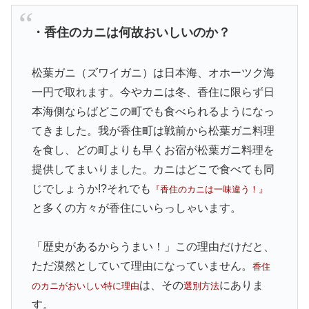
・香住のカニは何故おいしいのか？
松葉ガニ（ズワイガニ）は日本海、オホーツク海
一円で取れます。今やカニは冬、香住に限らず日
本海側ならばどこの町でも食べられるようになっ
てきました。我が香住町は戦前から松葉ガニ料理
を食し、どの町よりも早くお宿が松葉ガニ料理を
提供してまいりました。カニはどこで食べても同
じでしょうか!?それでも
『香住のカニは一味違う！』
と多くの方々が香住にいらっしゃいます。
「歴史があるからうまい！」この理由だけだと、
ただ漠然としていて理由になっていません。
香住
は、その
にありま
のカニがおいしい特に理由
選別方法
す。