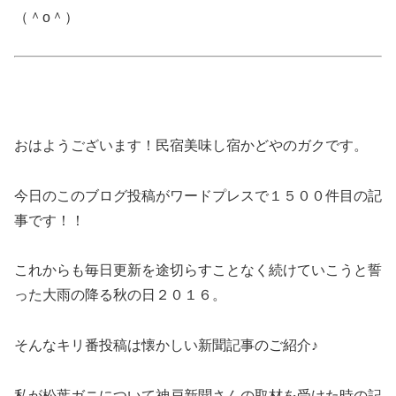
（＾o＾）
おはようございます！民宿美味し宿かどやのガクです。
今日のこのブログ投稿がワードプレスで１５００件目の記
事です！！
これからも毎日更新を途切らすことなく続けていこうと誓
った大雨の降る秋の日２０１６。
そんなキリ番投稿は懐かしい新聞記事のご紹介♪
私が松葉ガニについて神戸新聞さんの取材を受けた時の記