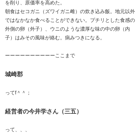
を削り、原価率を高めた。
朝食はセコガニ（ズワイガニ雌）の炊き込み飯。地元以外
ではなかなか食べることができない。プチリとした食感の
外側の卵（外子）、ウニのような濃厚な味の中の卵（内
子）はみその風味が絡む。病みつきになる。
ーーーーーーーーーーここまで
城崎郡
ってf＾＾；
経営者の今井学さん（三五）
って、、、