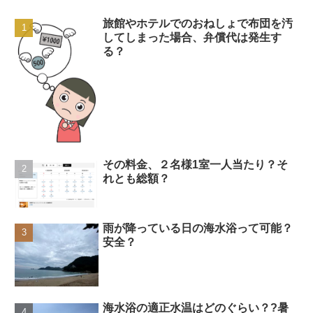
旅館やホテルでのおねしょで布団を汚
してしまった場合、弁償代は発生す
る？
その料金、２名様1室一人当たり？そ
れとも総額？
雨が降っている日の海水浴って可能？
安全？
海水浴の適正水温はどのぐらい？?暑