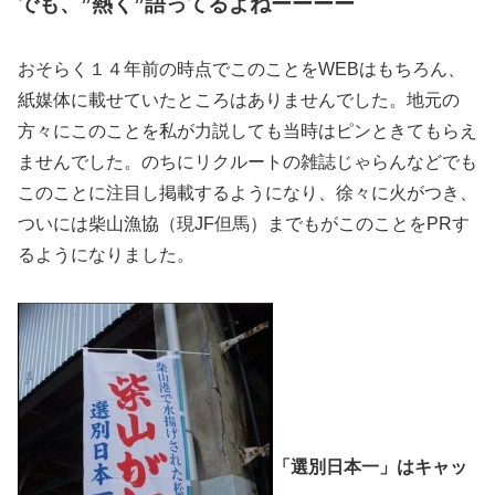
でも、”熱く”語ってるよねーーーー
おそらく１４年前の時点でこのことをWEBはもちろん、
紙媒体に載せていたところはありませんでした。地元の
方々にこのことを私が力説しても当時はピンときてもらえ
ませんでした。のちにリクルートの雑誌じゃらんなどでも
このことに注目し掲載するようになり、徐々に火がつき、
ついには柴山漁協（現JF但馬）までもがこのことをPRす
るようになりました。
「選別日本一」はキャッ