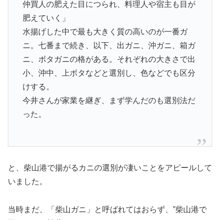
仲買人の肥えた目につられ、料理人や宿主も目が
肥えていく」
水揚げした中で最も大きく質の高いのが一番ガ
ニ。七番まで続き、以下、出ガニ、沖ガニ、箱ガ
ニ、ボタガニの格がある。それぞれの大きさで出
小、沖中、上ボタなどと選別し、色などでも区分
けする。
今井さんが家業を継ぎ、まず学んだのも選別法だ
った。
と、柴山港で揚がるカニの選別が凄いことをアピールして
いました。
当時まだ、「柴山ガニ」と呼ばれてはおらず、”柴山港で