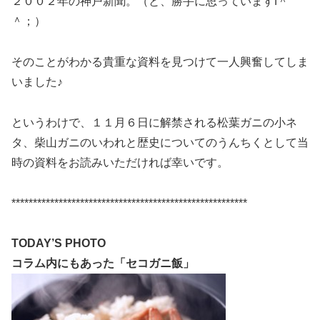
２００２年の神戸新聞。（と、勝手に思っていますf＾
＾；）
そのことがわかる貴重な資料を見つけて一人興奮してしま
いました♪
というわけで、１１月６日に解禁される松葉ガニの小ネ
タ、柴山ガニのいわれと歴史についてのうんちくとして当
時の資料をお読みいただければ幸いです。
*******************************************************
TODAY’S PHOTO
コラム内にもあった「セコガニ飯」