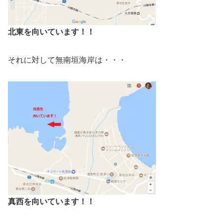
北東を向いています！！
それに対して無南垣海岸は・・・
真西を向いています！！