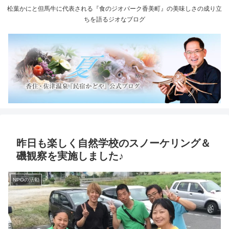
松葉かにと但馬牛に代表される『食のジオパーク香美町』の美味しさの成り立
ちを語るジオなブログ
昨日も楽しく自然学校のスノーケリング＆
磯観察を実施しました♪
NPOの活動