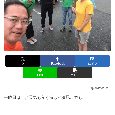
X
Facebook
はてブ
LINE
コピー
2017.06.28
一昨日は、お天気も良く海もベタ凪。でも、、、