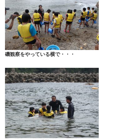
磯観察をやっている横で・・・