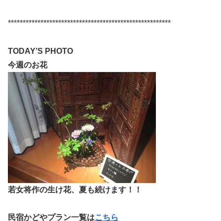
*******************************************************
TODAY’S PHOTO
今週のお花
若女将作の生け花、夏も続けます！！
民宿かどやプラン一覧は
こちら