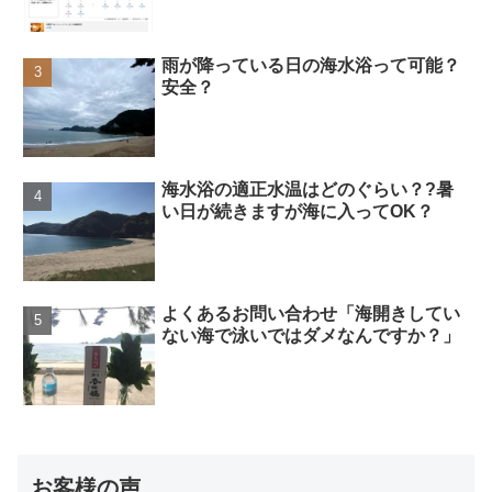
雨が降っている日の海水浴って可能？
安全？
海水浴の適正水温はどのぐらい？?暑
い日が続きますが海に入ってOK？
よくあるお問い合わせ「海開きしてい
ない海で泳いではダメなんですか？」
お客様の声