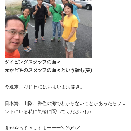
ダイビングスタッフの面々
元かどやのスタッフの面々という話も(笑)
今週末、7月1日にはいよいよ海開き。
日本海、山陰、香住の海でわからないことがあったらフロ
ントにいる私に気軽に聞いてくださいね♪
夏がやってきますよーーー＼(^o^)／