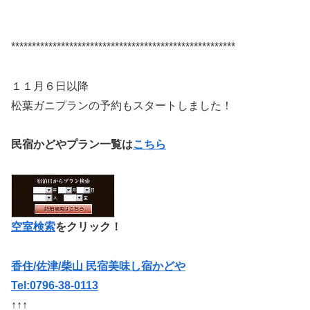
******************************************************
１１月６日以降
松葉ガニプランの予約もスタートしました！
民宿かどやプラン一覧は
こちら
空室検索
をクリック！
香住/佐津/柴山 民宿美味し宿かどや
Tel:0796-38-0113
↑↑↑