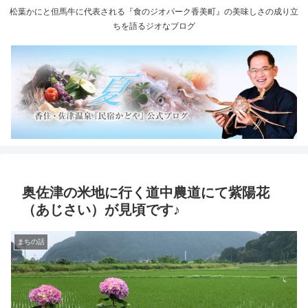
松葉かにと但馬牛に代表される『食のジオパーク香美町』の美味しさの成り立
ちを語るジオなブログ
奥佐津の米地に行く道中農道にて紫陽花
（あじさい）が見頃です♪
まちの話