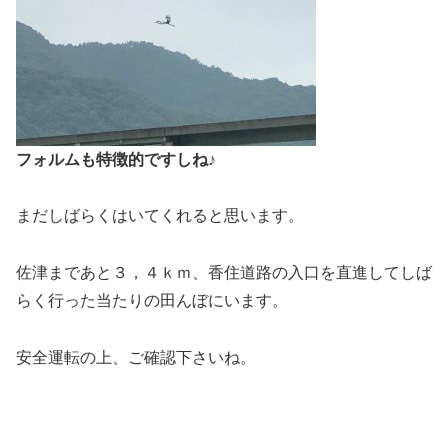
フォルムも特徴的ですしね♪
まだしばらくはいてくれると思います。
佐津まであと３，４ｋｍ、香住道路の入口を直進してしば
らく行った当たりの田んぼにいます。
安全運転の上、ご確認下さいね。