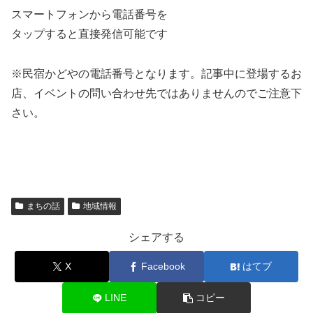
スマートフォンから電話番号を
タップすると直接発信可能です
※民宿かどやの電話番号となります。記事中に登場するお
店、イベントの問い合わせ先ではありませんのでご注意下
さい。
まちの話
地域情報
シェアする
X
Facebook
はてブ
LINE
コピー