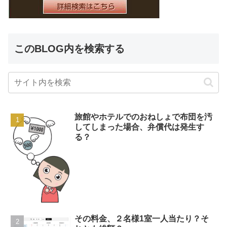
このBLOG内を検索する
旅館やホテルでのおねしょで布団を汚
してしまった場合、弁償代は発生す
る？
その料金、２名様1室一人当たり？そ