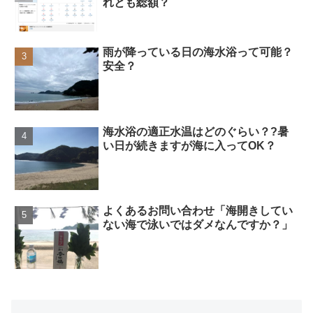
れとも総額？
雨が降っている日の海水浴って可能？
安全？
海水浴の適正水温はどのぐらい？?暑
い日が続きますが海に入ってOK？
よくあるお問い合わせ「海開きしてい
ない海で泳いではダメなんですか？」