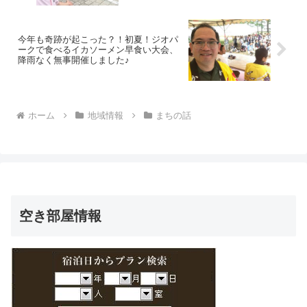
今年も奇跡が起こった？！初夏！ジオパ
ークで食べるイカソーメン早食い大会、
降雨なく無事開催しました♪
ホーム
地域情報
まちの話
空き部屋情報