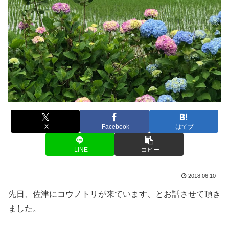
X
Facebook
はてブ
LINE
コピー
2018.06.10
先日、佐津にコウノトリが来ています、とお話させて頂き
ました。