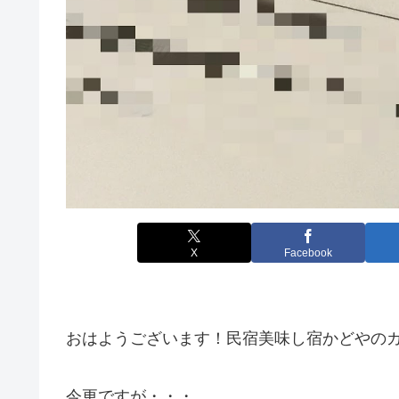
X
Facebook
おはようございます！民宿美味し宿かどやの
今更ですが・・・