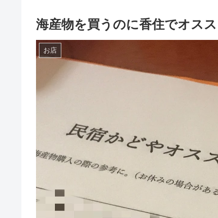
海産物を買うのに香住でオスス
お店