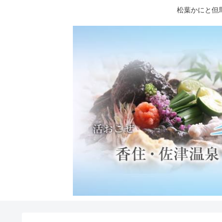
松葉かにと但