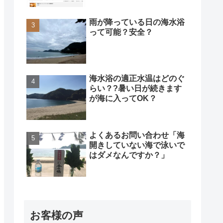
雨が降っている日の海水浴
って可能？安全？
海水浴の適正水温はどのぐ
らい？?暑い日が続きます
が海に入ってOK？
よくあるお問い合わせ「海
開きしていない海で泳いで
はダメなんですか？」
お客様の声