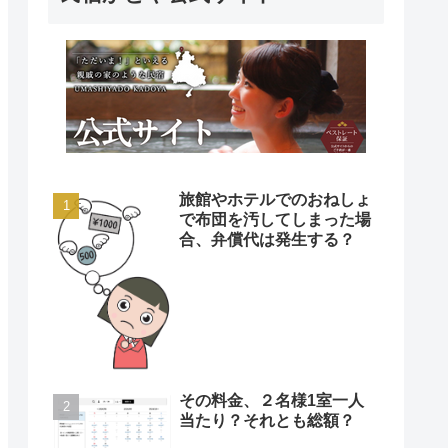
旅館やホテルでのおねしょ
で布団を汚してしまった場
合、弁償代は発生する？
その料金、２名様1室一人
当たり？それとも総額？