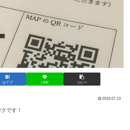
はてブ
LINE
コピー
2019.07.23
ガクです！