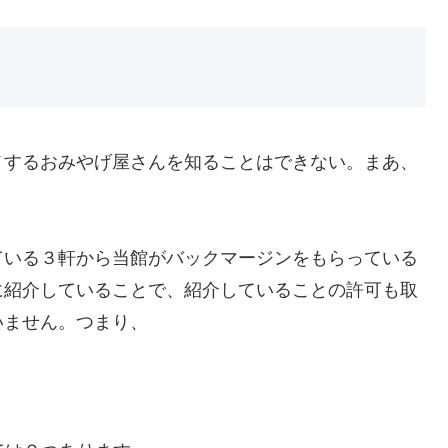
メするおみやげ屋さんを知ることはできない。まあ、
ている３軒から当館がバックマージンをもらっている
に紹介していることで、紹介していることの許可も取
いません。つまり、