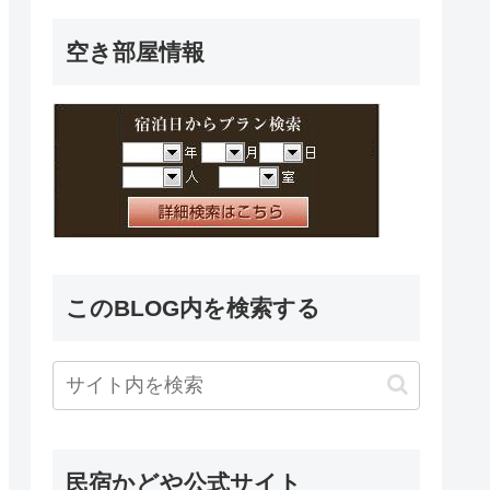
空き部屋情報
このBLOG内を検索する
民宿かどや公式サイト