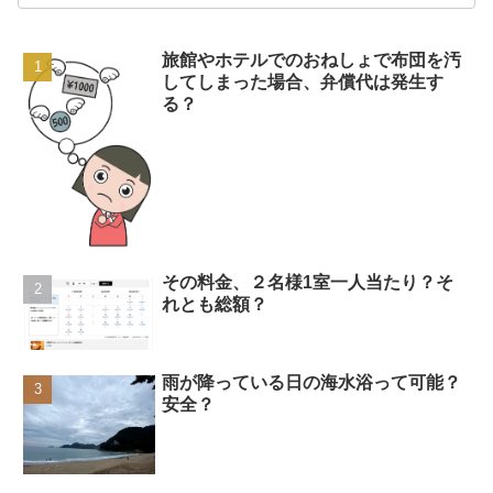
旅館やホテルでのおねしょで布団を汚
してしまった場合、弁償代は発生す
る？
その料金、２名様1室一人当たり？そ
れとも総額？
雨が降っている日の海水浴って可能？
安全？