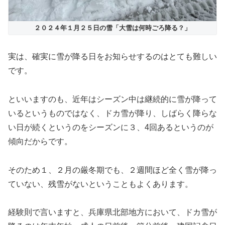
２０２４年１月２５日の雪「大雪は何時ごろ降る？」
実は、確実に雪が降る日をお知らせするのはとても難しい
です。
といいますのも、近年はシーズン中は継続的に雪が降って
いるというものではなく、ドカ雪が降り、しばらく降らな
い日が続くというのをシーズンに３、4回あるというのが
傾向だからです。
そのため１、２月の厳冬期でも、２週間ほど全く雪が降っ
ていない、残雪がないということもよくあります。
経験則で言いますと、兵庫県北部地方において、ドカ雪が