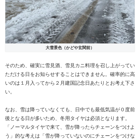
大雪景色（かどや玄関前）
そのため、確実に雪見酒、雪見カニ料理を召し上がってい
ただける日をお知らせすることはできません。確率的に高
いのは１月入ってから２月建国記念日あたりとお考え下さ
い。
なお、雪は降っていなくても、日中でも最低気温が０度前
後となる日が多いため、冬用タイヤは必須となります。
「ノーマルタイヤで来て、雪が降ったらチェーンをつけよ
う」的な考えは「雪が降っていないのにチェーンをつけな