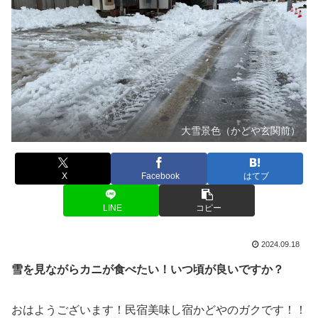
大雪景色（かどや玄関前）
X
Facebook
はてブ
LINE
コピー
2024.09.18
雪を見ながらカニが食べたい！いつ頃が良いですか？
おはようございます！民宿美味し宿かどやのガクです！！