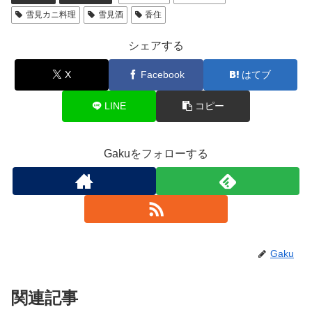
雪見カニ料理
雪見酒
香住
シェアする
X
Facebook
はてブ
LINE
コピー
Gakuをフォローする
Gaku
関連記事