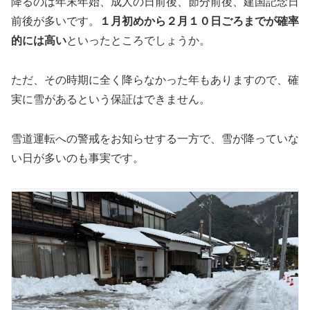
降るのは年末年始、成人の日前後、節分前後、建国記念日
前後が多いです。
１月初めから２月１０日ごろまでが確率
的には高い
といったところでしょうか。
ただ、その時期に全く降らなかった年もありますので、確
実に雪があるという保証はできません。
雪道運転への警戒をお知らせする一方で、雪が降っていな
い日が多いのも事実です。