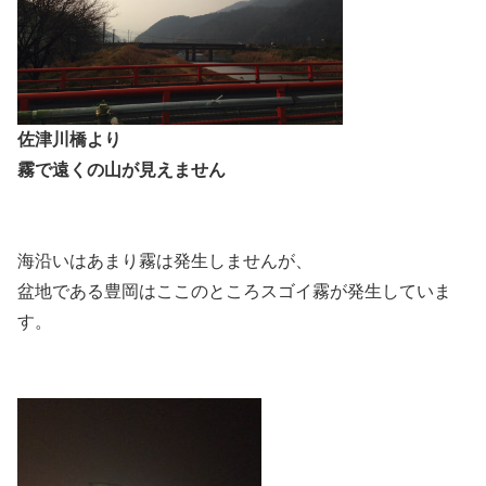
佐津川橋より
霧で遠くの山が見えません
海沿いはあまり霧は発生しませんが、
盆地である豊岡はここのところスゴイ霧が発生していま
す。