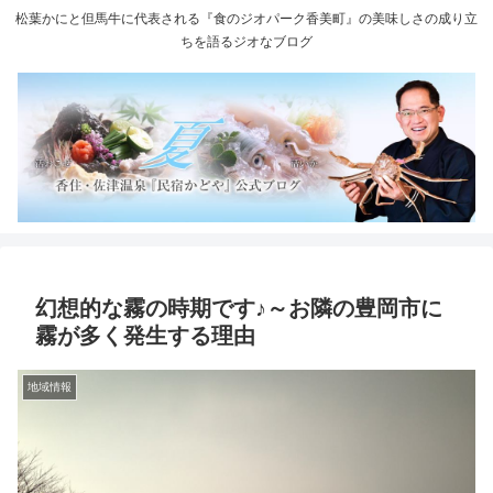
松葉かにと但馬牛に代表される『食のジオパーク香美町』の美味しさの成り立
ちを語るジオなブログ
幻想的な霧の時期です♪～お隣の豊岡市に
霧が多く発生する理由
地域情報