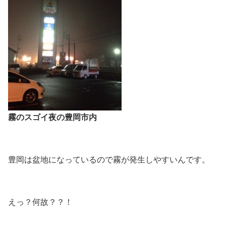
霧のスゴイ夜の豊岡市内
豊岡は盆地になっているので霧が発生しやすいんです。
えっ？何故？？！