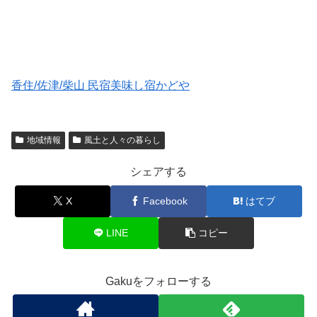
香住/佐津/柴山 民宿美味し宿かどや
地域情報
風土と人々の暮らし
シェアする
X
Facebook
はてブ
LINE
コピー
Gakuをフォローする