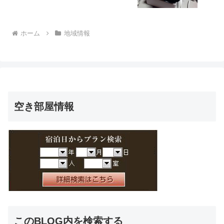
ホーム
地域情報
空き部屋情報
このBLOG内を検索する