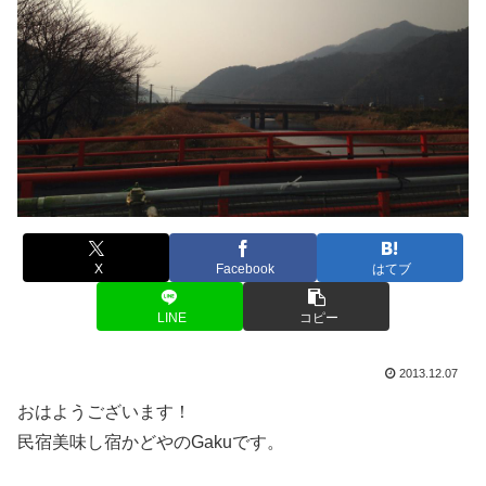
X
Facebook
はてブ
LINE
コピー
2013.12.07
おはようございます！
民宿美味し宿かどやのGakuです。