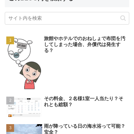
旅館やホテルでのおねしょで布団を汚
してしまった場合、弁償代は発生す
る？
その料金、２名様1室一人当たり？そ
れとも総額？
雨が降っている日の海水浴って可能？
安全？