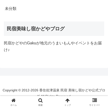
未分類
民宿美味し宿かどやブログ
民宿かどやのGakuが地元のうまいもんやイベントをお届
け♪
Copyright © 2012-2026 香住佐津温泉 民宿 美味し宿かどや公式ブロ
グ All Rights Reserved.
ホーム
検索
トップ
サイドバー