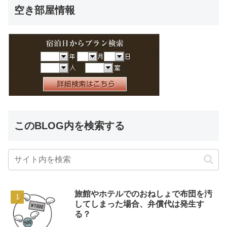
空き部屋情報
このBLOG内を検索する
旅館やホテルでのおねしょで布団を汚
してしまった場合、弁償代は発生す
る？