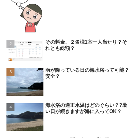
その料金、２名様1室一人当たり？そ
れとも総額？
雨が降っている日の海水浴って可能？
安全？
海水浴の適正水温はどのぐらい？?暑
い日が続きますが海に入ってOK？