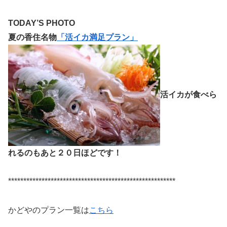
TODAY’S PHOTO
夏の香住名物
「活イカ満足プラン」
活イカが食べら
れるのもあと２０日ほどです！
*******************************************************
かどやのプラン一覧は
こちら