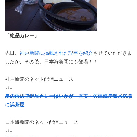
「絶品カレー」
先日、
神戸新聞に掲載された記事を紹介
させていただきま
したが、その後、日本海新聞にも登場！！
神戸新聞のネット配信ニュース
↓↓↓
夏の浜辺で絶品カレーはいかが 香美・佐津海岸海水浴場
に浜茶屋
日本海新聞のネット配信ニュース
↓↓↓