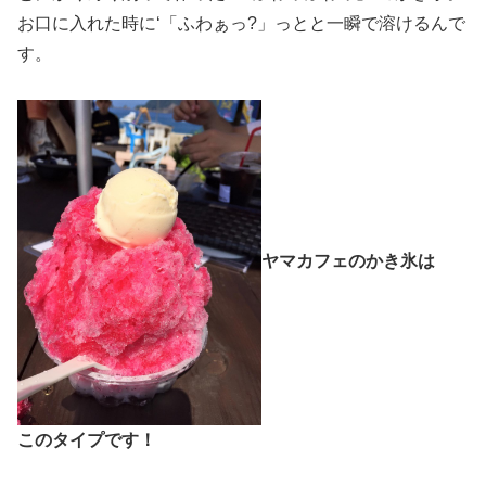
お口に入れた時に‘「ふわぁっ?」っとと一瞬で溶けるんで
す。
ヤマカフェのかき氷は
このタイプです！