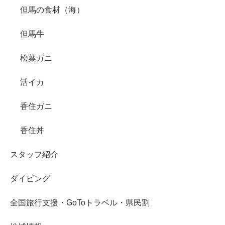
但馬の食材（海）
但馬牛
松葉ガニ
活イカ
香住ガニ
香住丼
スタッフ紹介
ダイビング
全国旅行支援・GoToトラベル・県民割