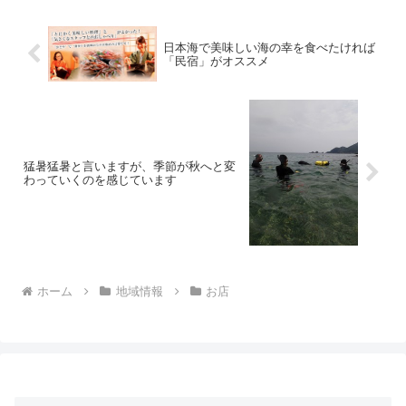
日本海で美味しい海の幸を食べたければ
「民宿」がオススメ
猛暑猛暑と言いますが、季節が秋へと変
わっていくのを感じています
ホーム
地域情報
お店