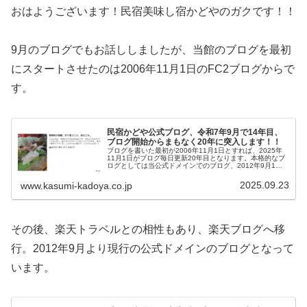
おはようございます！民宿美味し宿かどやのガクです！！
9月のブログでもお話ししましたが、当館のブログを最初
にスタートさせたのは2006年11月1日のFC2ブログからで
す。
民宿かどや公式ブログ、令和7年9月で14年目、
ブログ開始からまもなく20年に突入します！！
ブログを書いた最初が2006年11月1日とすれば、2025年
11月1日がブログ毎日更新20年目となります。本格的なブ
ログとしては当公式ドメインでのブログ、2012年9月1日
からとなりますが、「ブログを書く」「香住のブログとい
えば民宿かどや」となって間も無く20年目の節目を迎えよ
2025.09.23
www.kasumi-kadoya.co.jp
うとしています。
その後、楽天トラベルとの相性もあり、楽天ブログへ移
行。2012年9月より現行の公式ドメインのブログとなって
います。