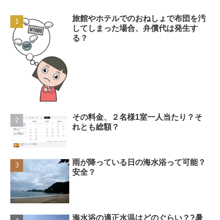
旅館やホテルでのおねしょで布団を汚
してしまった場合、弁償代は発生す
る？
その料金、２名様1室一人当たり？そ
れとも総額？
雨が降っている日の海水浴って可能？
安全？
海水浴の適正水温はどのぐらい？?暑