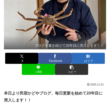
ブログを書き続けて20年目に突入します！！
X
Facebook
はてブ
LINE
コピー
2025.11.01
本日より民宿かどやブログ、毎日更新を始めて20年目に
突入します！！