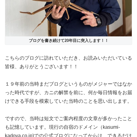
ブログを書き続けて20年目に突入します！！
こちらのブログに訪れていただき、お読みいただいている
皆様、ありがとうございます！！
１９年前の当時まだブログというものがメジャーではなか
った時代ですが、カニの解禁を前に、何か毎日情報をお届
けできる手段を模索していた当時のことを思い出します。
ですので、当時は短文でご案内程度の文章が多かったこと
も記憶しています。現行の自宿のドメイン（kasumi-
kadoya.co.jp)での公式ブログになってからは、できるだけ