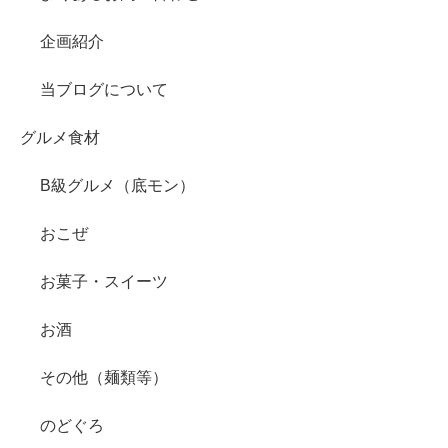
企画紹介
当ブログについて
グルメ食材
B級グルメ（底モン）
おこぜ
お菓子・スイーツ
お酒
その他（麺類等）
のどぐろ