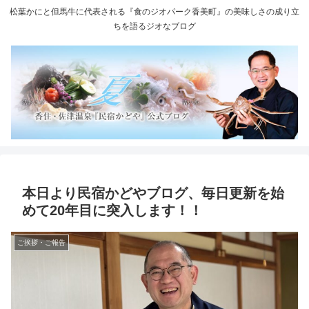
松葉かにと但馬牛に代表される『食のジオパーク香美町』の美味しさの成り立
ちを語るジオなブログ
本日より民宿かどやブログ、毎日更新を始
めて20年目に突入します！！
ご挨拶・ご報告