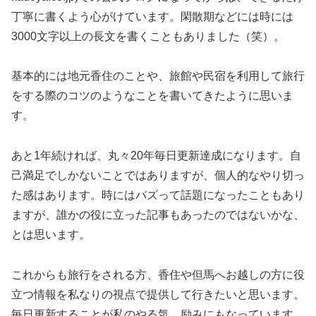
丁寧に書くよう心がけています。閑散期などには時には
3000文字以上の長文を書くこともありました（笑）。
基本的には地元香住のことや、旅館や民宿を利用して旅行
をする際のコツのようなことを書いてきたように思いま
す。
あと1年続ければ、丸々20年毎日更新達成になります。自
己満足でしかないことではありますが、個人的なやり切っ
た感はあります。時にはバズって話題になったこともあり
ますが、誰かの役に立った記事もあったのではないかな、
とは思います。
これからも旅行をされる方、香住や但馬へお越しの方に役
立つ情報を私なりの視点で提供して行きたいと思います。
毎日更新することが私のやる気、励みにもなっています