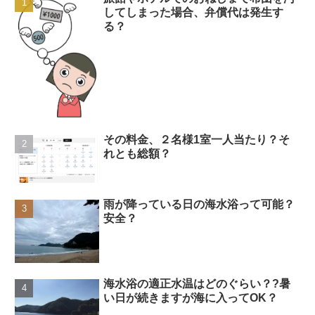
してしまった場合、弁償代は発生す
る？
その料金、２名様1室一人当たり？そ
れとも総額？
雨が降っている日の海水浴って可能？
安全？
海水浴の適正水温はどのぐらい？?暑
い日が続きますが海に入ってOK？