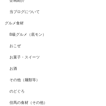
企画紹介
当ブログについて
グルメ食材
B級グルメ（底モン）
おこぜ
お菓子・スイーツ
お酒
その他（麺類等）
のどぐろ
但馬の食材（その他）