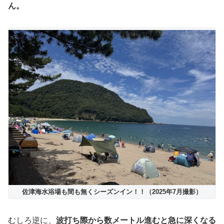
ん。
佐津海水浴場も間も無くシーズンイン！！（2025年7月撮影）
むしろ逆に、
波打ち際から数メートル進むと急に深くなる