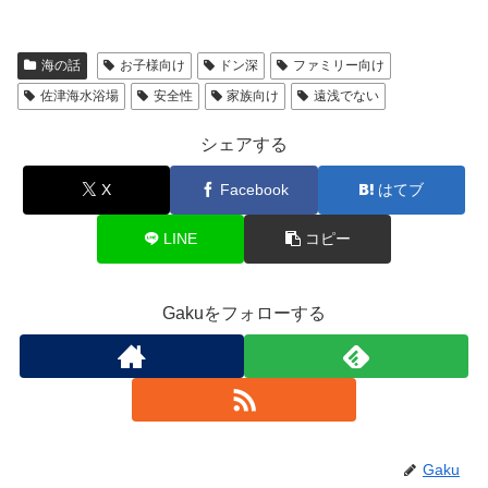
海の話
お子様向け
ドン深
ファミリー向け
佐津海水浴場
安全性
家族向け
遠浅でない
シェアする
X
Facebook
はてブ
LINE
コピー
Gakuをフォローする
Gaku