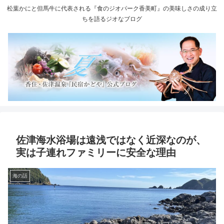
松葉かにと但馬牛に代表される『食のジオパーク香美町』の美味しさの成り立
ちを語るジオなブログ
佐津海水浴場は遠浅ではなく近深なのが、
実は子連れファミリーに安全な理由
海の話