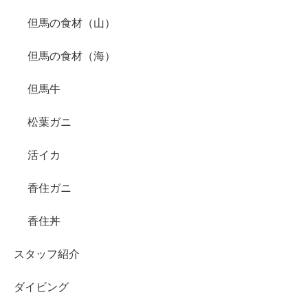
但馬の食材（山）
但馬の食材（海）
但馬牛
松葉ガニ
活イカ
香住ガニ
香住丼
スタッフ紹介
ダイビング