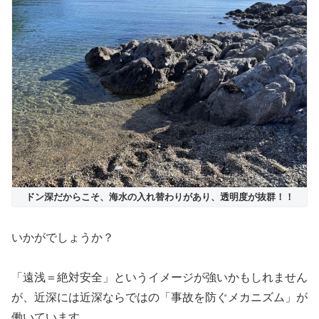
ドン深だからこそ、海水の入れ替わりがあり、透明度が抜群！！
いかがでしょうか？
「遠浅＝絶対安全」というイメージが強いかもしれません
が、近深には近深ならではの「事故を防ぐメカニズム」が
働いています。