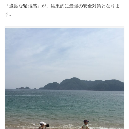
「適度な緊張感」が、結果的に最強の安全対策となりま
す。