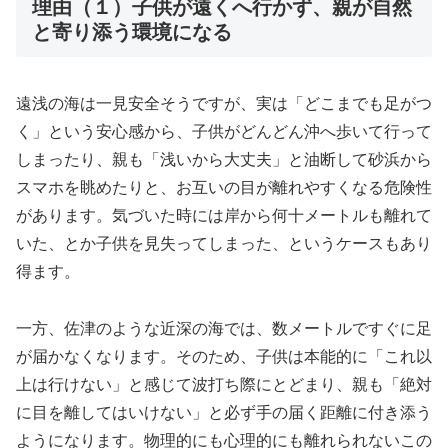
理由（１）子供が遠くへ行かず、親が自然
と寄り添う環境になる
遠浅の海は一見安全そうですが、実は「どこまでも足がつ
く」という安心感から、子供がどんどん沖へ歩いて行って
しまったり、親も「浅いから大丈夫」と油断して砂浜から
スマホを眺めたりと、お互いの目が離れやすくなる危険性
があります。気づいた時には岸から何十メートルも離れて
いた、とか子供を見失ってしまった、というケースもあり
得ます。
一方、佐津のような近深の海では、数メートルですぐに足
が届かなくなります。そのため、子供は本能的に「これ以
上は行けない」と感じて波打ち際にとどまり、親も「絶対
に目を離してはいけない」と必ず手の届く距離に付き添う
ようになります。物理的にも心理的にも離れられないこの