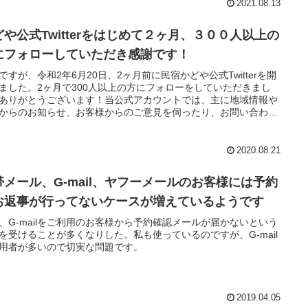
2021.08.13
どや公式Twitterをはじめて２ヶ月、３００人以上の
にフォローしていただき感謝です！
ですが、令和2年6月20日、2ヶ月前に民宿かどや公式Twitterを開
ました。2ヶ月で300人以上の方にフォローをしていただきまし
ありがとうございます！当公式アカウントでは、主に地域情報や
からのお知らせ、お客様からのご意見を伺ったり、お問い合わせ
答したりに活用させていただきたいです。
2020.08.21
帯メール、G-mail、ヤフーメールのお客様には予約
お返事が行ってないケースが増えているようです
、G-mailをご利用のお客様から予約確認メールが届かないという
を受けることが多くなりした。私も使っているのですが、G-mail
用者が多いので切実な問題です。
2019.04.05