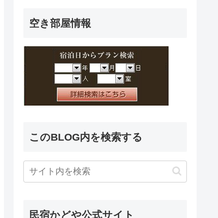
空き部屋情報
このBLOG内を検索する
民宿かどや公式サイト