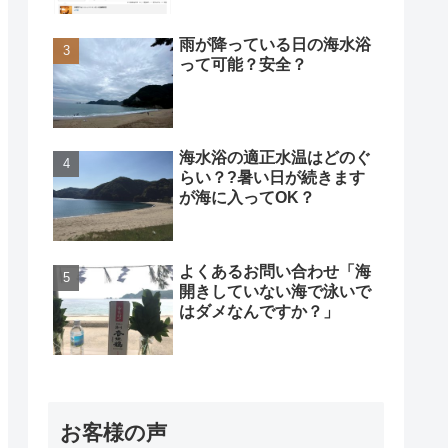
雨が降っている日の海水浴
って可能？安全？
海水浴の適正水温はどのぐ
らい？?暑い日が続きます
が海に入ってOK？
よくあるお問い合わせ「海
開きしていない海で泳いで
はダメなんですか？」
お客様の声