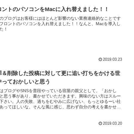
ロントのパソコンをMacに入れ替えました！！
のブログはお客様にはほとんど影響のない業務連絡的なことです
フロントのパソコンを入れ替えました！！なんと、Macを導入し
た！
2019.03.23
罪＆削除した投稿に対して更に追い打ちをかける世
中っておかしいと思う
はブログやSNSを普段やっている宿屋の親父として、「おかし
と思う事があり、書かせていただきます。興味のない方はスルー
下さい。人の失敗、過ちをむやみに広げない、もっとゆるーい社
あってほしいな。そんな風に感じ、思わず自分の考えを書かせて
いました。
2019.03.20