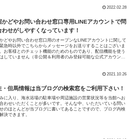
2022.02.28
宿かどやお問い合わせ窓口専用LINEアカウントで問
合わせがしやすくなっています！
かどやお問い合わせ窓口用のオープンなLINEアカウントに関して
緊急時以外でこちらからメッセージをお送りすることはございま
。お客様とのチェット機能のためのものであり、配信機能を使う
はしていません（非公開＆利用者のみ登録可能な公式アカウント
信を行います）。
2021.10.26
住・但馬情報は当ブログの検索窓をご利用下さい！
みに入り、海水浴場の駐車場や周辺施設の営業状況等を当館へお
合わせいただくことが多いです。そんな中、いただいている問い
せのほとんどが当ブログに書いてあることですので、ブログ内検
解決できます。