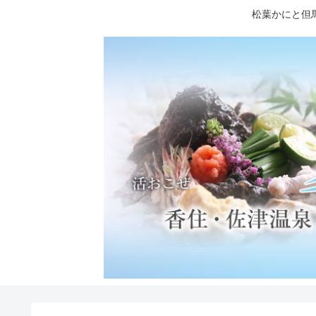
松葉かにと但