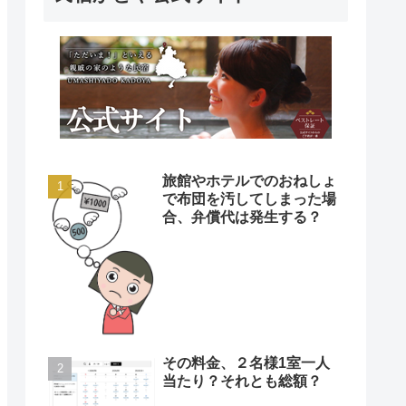
旅館やホテルでのおねしょ
で布団を汚してしまった場
合、弁償代は発生する？
その料金、２名様1室一人
当たり？それとも総額？