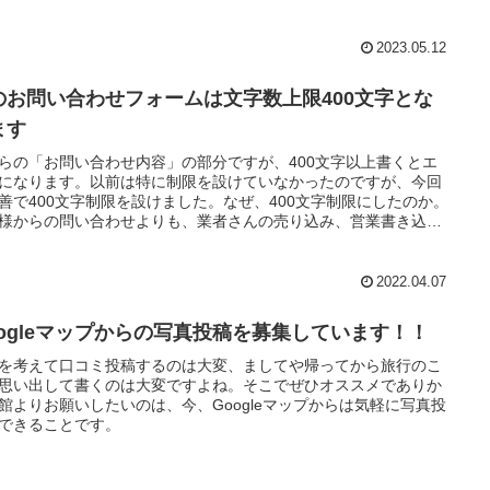
2023.05.12
のお問い合わせフォームは文字数上限400文字とな
ます
らの「お問い合わせ内容」の部分ですが、400文字以上書くとエ
になります。以前は特に制限を設けていなかったのですが、今回
善で400文字制限を設けました。なぜ、400文字制限にしたのか。
様からの問い合わせよりも、業者さんの売り込み、営業書き込み
が圧倒的に多いからです。
2022.04.07
oogleマップからの写真投稿を募集しています！！
を考えて口コミ投稿するのは大変、ましてや帰ってから旅行のこ
思い出して書くのは大変ですよね。そこでぜひオススメでありか
館よりお願いしたいのは、今、Googleマップからは気軽に写真投
できることです。